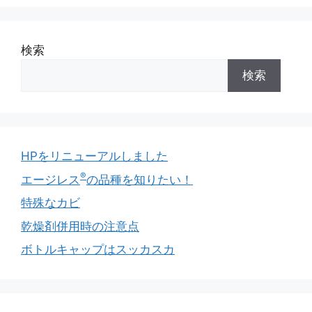
検索
検索
HPをリニューアルしました
®
エージレス
の品種を知りたい！
特殊なカビ
乾燥剤併用時の注意点
ボトルキャップはスッカスカ