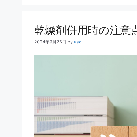
ゴ
リ
ー
乾燥剤併用時の注意
2024年9月26日
by
asc