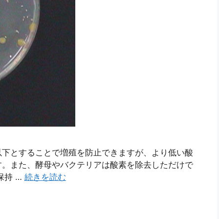
％以下とすることで増殖を防止できますが、より低い酸
す。また、酵母やバクテリアは酸素を除去しただけで
保持 …
続きを読む