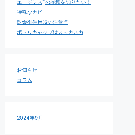
®
エージレス
の品種を知りたい！
特殊なカビ
乾燥剤併用時の注意点
ボトルキャップはスッカスカ
お知らせ
コラム
2024年9月