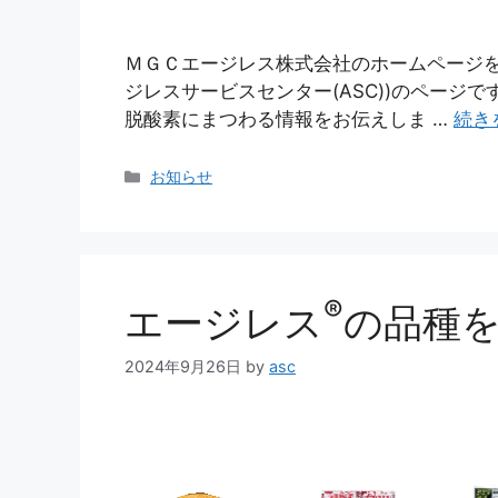
ＭＧＣエージレス株式会社のホームページを
ジレスサービスセンター(ASC))のページです
脱酸素にまつわる情報をお伝えしま …
続き
カ
お知らせ
テ
ゴ
リ
ー
®
エージレス
の品種
2024年9月26日
by
asc