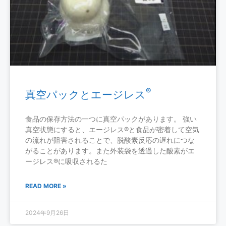
®
真空パックとエージレス
食品の保存方法の一つに真空パックがあります。 強い
真空状態にすると、エージレス®と食品が密着して空気
の流れが阻害されることで、脱酸素反応の遅れにつな
がることがあります。また外装袋を透過した酸素がエ
ージレス®に吸収されるた
READ MORE »
2024年9月26日