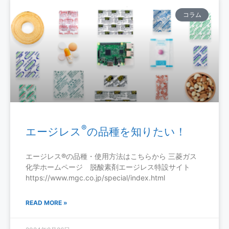
コラム
®
エージレス
の品種を知りたい！
エージレス®の品種・使用方法はこちらから 三菱ガス
化学ホームページ 脱酸素剤エージレス特設サイト
https://www.mgc.co.jp/special/index.html
READ MORE »