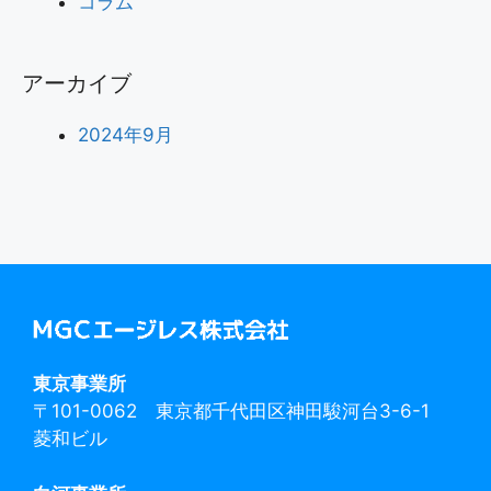
コラム
アーカイブ
2024年9月
東京事業所
〒101-0062 東京都千代田区神田駿河台3-6-1
菱和ビル