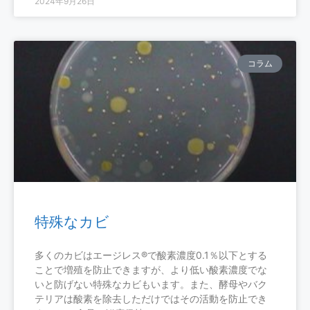
2024年9月26日
コラム
特殊なカビ
多くのカビはエージレス®で酸素濃度0.1％以下とする
ことで増殖を防止できますが、より低い酸素濃度でな
いと防げない特殊なカビもいます。また、酵母やバク
テリアは酸素を除去しただけではその活動を防止でき