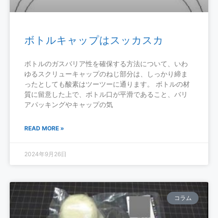
ボトルキャップはスッカスカ
ボトルのガスバリア性を確保する方法について、いわ
ゆるスクリューキャップのねじ部分は、しっかり締ま
ったとしても酸素はツーツーに通ります。 ボトルの材
質に留意した上で、ボトル口が平滑であること、バリ
アパッキングやキャップの気
READ MORE »
2024年9月26日
コラム