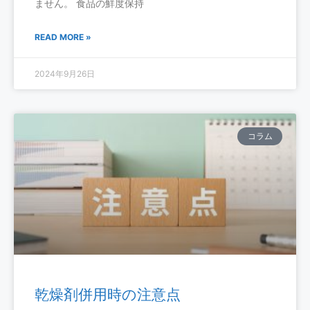
ません。 食品の鮮度保持
READ MORE »
2024年9月26日
コラム
乾燥剤併用時の注意点