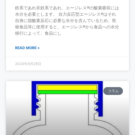
鉄系であれ非鉄系であれ、エージレス®の酸素吸収には
水分を必要とします。 自力反応型エージレス®はそれ
自身に脱酸素反応に必要な水分を含んでいるため、乾
燥食品等に使用すると、エージレス®から食品への水分
移行によって、食品にし
READ MORE »
2024年9月26日
コラム