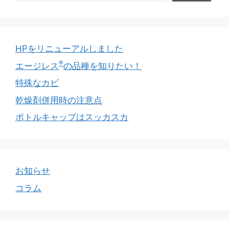
HPをリニューアルしました
®
エージレス
の品種を知りたい！
特殊なカビ
乾燥剤併用時の注意点
ボトルキャップはスッカスカ
お知らせ
コラム