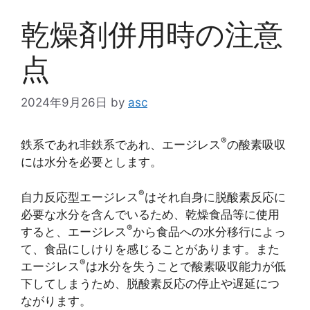
乾燥剤併用時の注意
点
2024年9月26日
by
asc
®
鉄系であれ非鉄系であれ、エージレス
の酸素吸収
には水分を必要とします。
®
自力反応型エージレス
はそれ自身に脱酸素反応に
必要な水分を含んでいるため、乾燥食品等に使用
®
すると、エージレス
から食品への水分移行によっ
て、食品にしけりを感じることがあります。また
®
エージレス
は水分を失うことで酸素吸収能力が低
下してしまうため、脱酸素反応の停止や遅延につ
ながります。