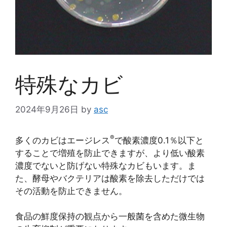
特殊なカビ
2024年9月26日
by
asc
®
多くのカビはエージレス
で酸素濃度0.1％以下と
することで増殖を防止できますが、より低い酸素
濃度でないと防げない特殊なカビもいます。ま
た、酵母やバクテリアは酸素を除去しただけでは
その活動を防止できません。
食品の鮮度保持の観点から一般菌を含めた微生物